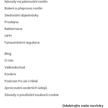
Návody na pěstování rostlin
Balení a přeprava rostlin
Sledování objednávky
Prodejna
Reklamace
OPPI
Fytosanitární regulace
Blog
O nás
Velkoobchod
Kariéra
Podcast Po uši v hlíně
Zpracování osobních údajů
Zásady o používání souborů cookie
Odebírejte naše novinky