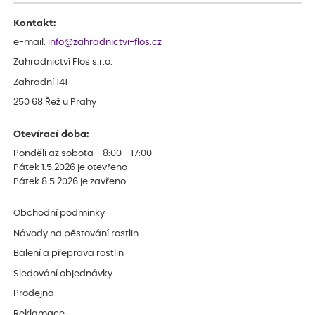
Kontakt:
e-mail:
info@zahradnictvi-flos.cz
Zahradnictví Flos s.r.o.
Zahradní 141
250 68 Řež u Prahy
Otevírací doba:
Pondělí až sobota - 8:00 - 17:00
Pátek 1.5.2026 je otevřeno
Pátek 8.5.2026 je zavřeno
Obchodní podmínky
Návody na pěstování rostlin
Balení a přeprava rostlin
Sledování objednávky
Prodejna
Reklamace