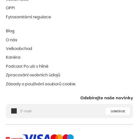
OPPI
Fytosanitární regulace
Blog
O nás
Velkoobchod
Kariéra
Podcast Po uši v hlíně
Zpracování osobních údajů
Zásady o používání souborů cookie
Odebírejte naše novinky
odebírat