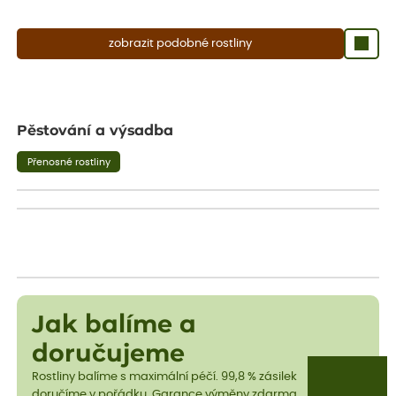
zobrazit podobné rostliny
Pěstování a výsadba
Přenosné rostliny
Jak balíme a
doručujeme
Rostliny balíme s maximální péčí. 99,8 % zásilek
doručíme v pořádku. Garance výměny zdarma,