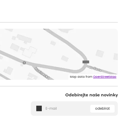
Map data from
OpenStreetMap
Odebírejte naše novinky
odebírat