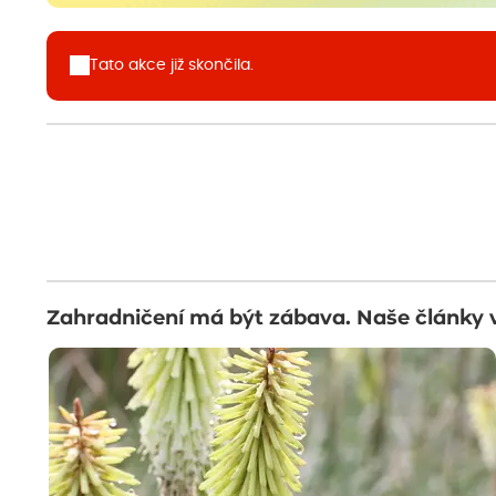
Tato akce již skončila.
Zahradničení má být zábava. Naše články 