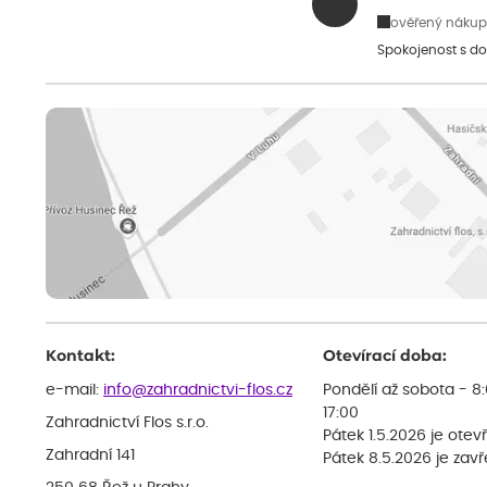
ověřený nákup
Spokojenost s do
Kontakt:
Otevírací doba:
e-mail:
info@zahradnictvi-flos.cz
Pondělí až sobota - 8
17:00
Zahradnictví Flos s.r.o.
Pátek 1.5.2026 je otev
Zahradní 141
Pátek 8.5.2026 je zav