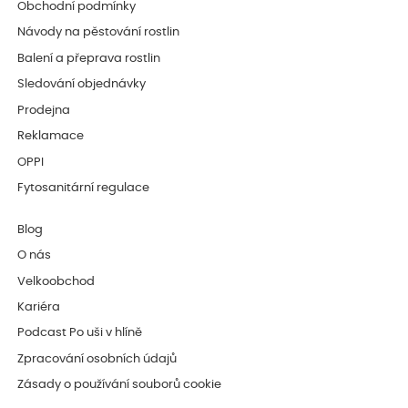
Obchodní podmínky
Návody na pěstování rostlin
Balení a přeprava rostlin
Sledování objednávky
Prodejna
Reklamace
OPPI
Fytosanitární regulace
Blog
O nás
Velkoobchod
Kariéra
Podcast Po uši v hlíně
Zpracování osobních údajů
Zásady o používání souborů cookie