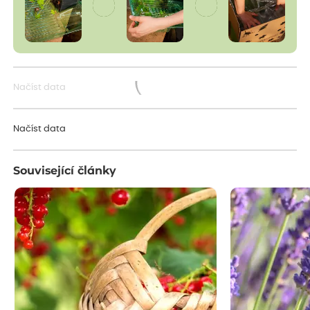
Načíst data
Načítám...
Načíst data
Související články