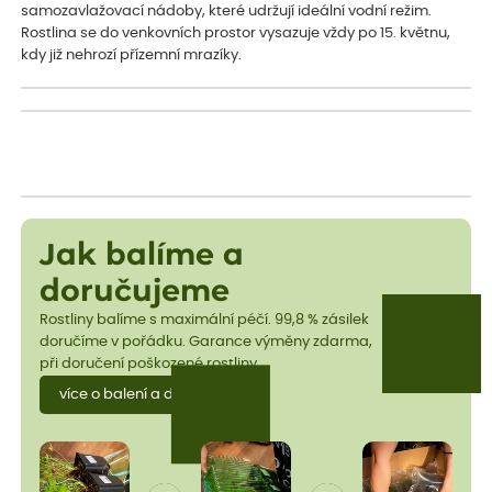
samozavlažovací nádoby, které udržují ideální vodní režim.
Rostlina se do venkovních prostor vysazuje vždy po 15. květnu,
kdy již nehrozí přízemní mrazíky.
Jak balíme a
doručujeme
Rostliny balíme s maximální péčí. 99,8 % zásilek
doručíme v pořádku. Garance výměny zdarma,
při doručení poškozené rostliny.
více o balení a dopravě