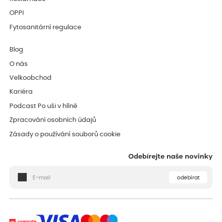
OPPI
Fytosanitární regulace
Blog
O nás
Velkoobchod
Kariéra
Podcast Po uši v hlíně
Zpracování osobních údajů
Zásady o používání souborů cookie
Odebírejte naše novinky
odebírat