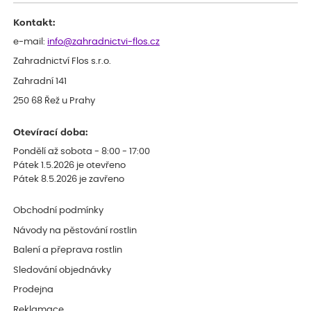
Děkujeme
Kontakt:
e-mail:
info@zahradnictvi-flos.cz
Zahradnictví Flos s.r.o.
Zahradní 141
250 68 Řež u Prahy
Otevírací doba:
Pondělí až sobota - 8:00 - 17:00
Pátek 1.5.2026 je otevřeno
Pátek 8.5.2026 je zavřeno
Obchodní podmínky
Návody na pěstování rostlin
Balení a přeprava rostlin
Sledování objednávky
Prodejna
Reklamace