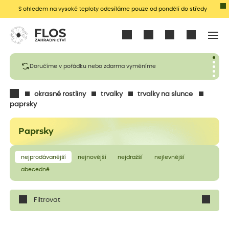
S ohledem na vysoké teploty odesíláme pouze od pondělí do středy
Přihlásit se
Doručíme v pořádku nebo zdarma vyměníme
okrasné rostliny
trvalky
trvalky na slunce
paprsky
Paprsky
nejprodávanější
nejnovější
nejdražší
nejlevnější
abecedně
Filtrovat