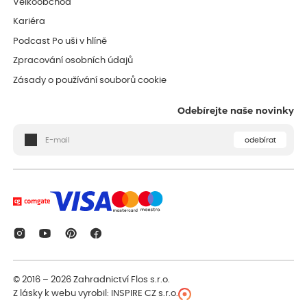
Velkoobchod
Kariéra
Podcast Po uši v hlíně
Zpracování osobních údajů
Zásady o používání souborů cookie
Odebírejte naše novinky
odebírat
© 2016 – 2026
Zahradnictví Flos s.r.o.
Z lásky k webu vyrobil:
INSPIRE CZ s.r.o.