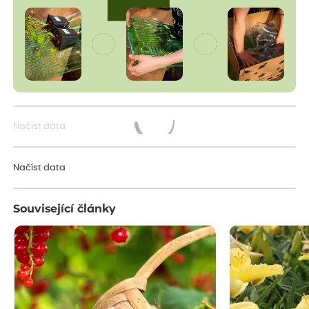
Načíst data
Načítám...
Načíst data
Související články