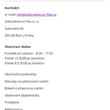
Kontakt:
e-mail:
info@zahradnictvi-flos.cz
Zahradnictví Flos s.r.o.
Zahradní 141
250 68 Řež u Prahy
Otevírací doba:
Pondělí až sobota - 8:00 - 17:00
Pátek 1.5.2026 je otevřeno
Pátek 8.5.2026 je zavřeno
Obchodní podmínky
Návody na pěstování rostlin
Balení a přeprava rostlin
Sledování objednávky
Prodejna
Reklamace