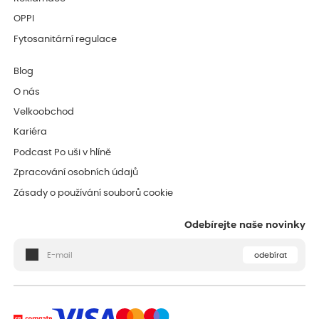
OPPI
Fytosanitární regulace
Blog
O nás
Velkoobchod
Kariéra
Podcast Po uši v hlíně
Zpracování osobních údajů
Zásady o používání souborů cookie
Odebírejte naše novinky
odebírat