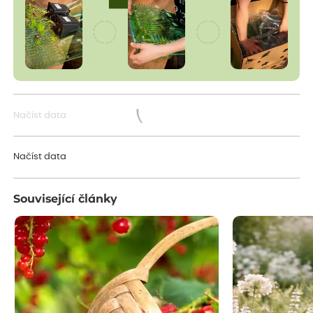
Načíst data
Načítám...
Načíst data
Související články