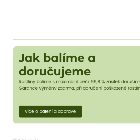
Jak balíme a
doručujeme
Rostliny balíme s maximální péčí. 99,8 % zásilek doručí
Garance výměny zdarma, při doručení poškozené rostlin
více o balení a dopravě