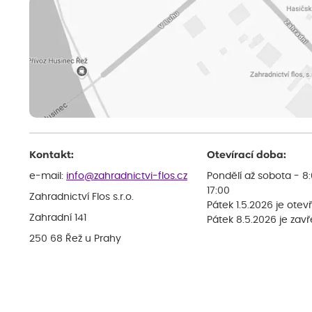
Kontakt:
Otevírací doba:
e-mail:
info@zahradnictvi-flos.cz
Pondělí až sobota - 8
17:00
Zahradnictví Flos s.r.o.
Pátek 1.5.2026 je otev
Zahradní 141
Pátek 8.5.2026 je zav
250 68 Řež u Prahy