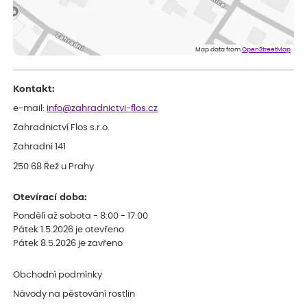
Zuzana
ověřený nákup
dnes
Spokojenost s dodáním kvalitních rostlin
Map data from
OpenStreetMap
Kontakt:
e-mail:
info@zahradnictvi-flos.cz
Zahradnictví Flos s.r.o.
Zahradní 141
250 68 Řež u Prahy
Otevírací doba:
Pondělí až sobota - 8:00 - 17:00
Pátek 1.5.2026 je otevřeno
Pátek 8.5.2026 je zavřeno
Obchodní podmínky
Návody na pěstování rostlin