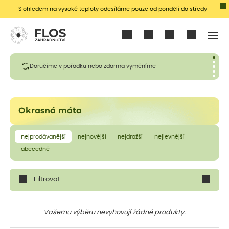
S ohledem na vysoké teploty odesíláme pouze od pondělí do středy
Přihlásit se
Doručíme v pořádku nebo zdarma vyměníme
Okrasná máta
nejprodávanější
nejnovější
nejdražší
nejlevnější
abecedně
Filtrovat
Vašemu výběru nevyhovují žádné produkty.