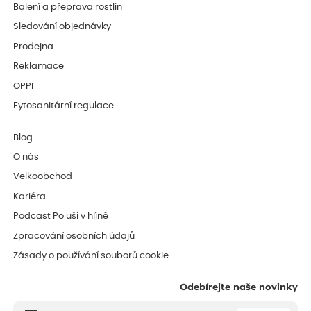
Balení a přeprava rostlin
Sledování objednávky
Prodejna
Reklamace
OPPI
Fytosanitární regulace
Blog
O nás
Velkoobchod
Kariéra
Podcast Po uši v hlíně
Zpracování osobních údajů
Zásady o používání souborů cookie
Odebírejte naše novinky