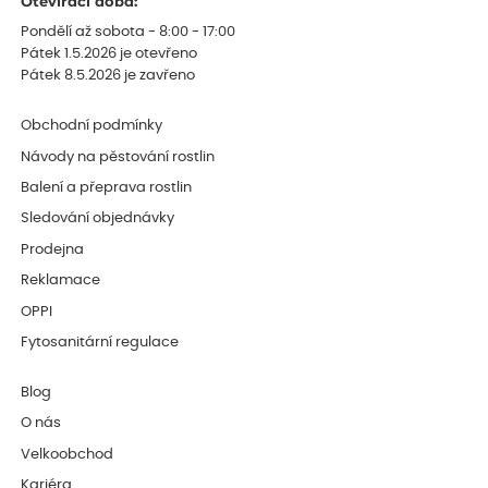
Otevírací doba:
Pondělí až sobota - 8:00 - 17:00
Pátek 1.5.2026 je otevřeno
Pátek 8.5.2026 je zavřeno
Obchodní podmínky
Návody na pěstování rostlin
Balení a přeprava rostlin
Sledování objednávky
Prodejna
Reklamace
OPPI
Fytosanitární regulace
Blog
O nás
Velkoobchod
Kariéra