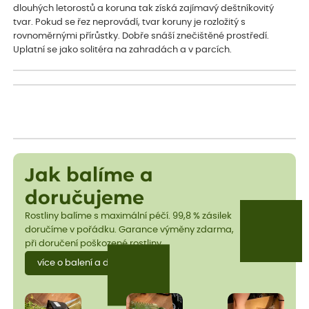
dlouhých letorostů a koruna tak získá zajímavý deštníkovitý
tvar. Pokud se řez neprovádí, tvar koruny je rozložitý s
rovnoměrnými přírůstky. Dobře snáší znečištěné prostředí.
Uplatní se jako solitéra na zahradách a v parcích.
Jak balíme a
doručujeme
Rostliny balíme s maximální péčí. 99,8 % zásilek
doručíme v pořádku. Garance výměny zdarma,
při doručení poškozené rostliny.
více o balení a dopravě