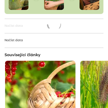
Načíst data
Načítám...
Načíst data
Související články