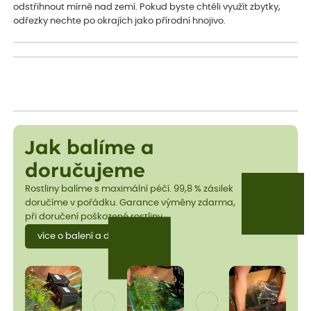
odstřihnout mírně nad zemí. Pokud byste chtěli využít zbytky,
odřezky nechte po okrajích jako přírodní hnojivo.
Jak balíme a
doručujeme
Rostliny balíme s maximální péčí. 99,8 % zásilek
doručíme v pořádku. Garance výměny zdarma,
při doručení poškozené rostliny.
více o balení a dopravě