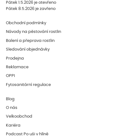
Pátek 1.5.2026 je otevřeno
Pátek 8.5.2026 je zavřeno
Obchodní podmínky
Návody na pěstování rostlin
Balení a přeprava rostlin
Sledování objednávky
Prodejna
Reklamace
OPPI
Fytosanitární regulace
Blog
O nás
Velkoobchod
Kariéra
Podcast Po uši v hlíně