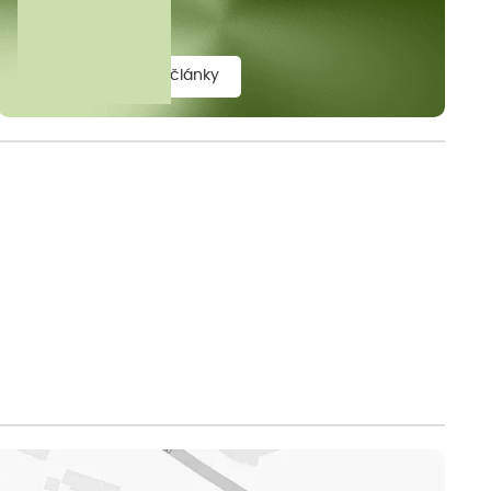
elit.
zobrazit všechny články