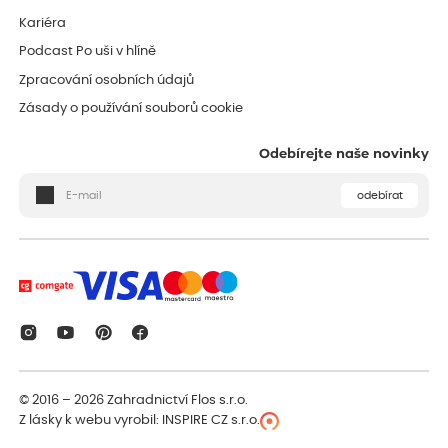
Kariéra
Podcast Po uši v hlíně
Zpracování osobních údajů
Zásady o používání souborů cookie
Odebírejte naše novinky
odebírat
© 2016 – 2026
Zahradnictví Flos s.r.o.
Z lásky k webu vyrobil:
INSPIRE CZ s.r.o.