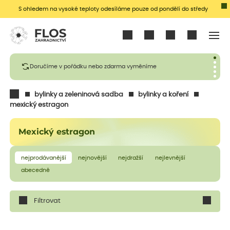
S ohledem na vysoké teploty odesíláme pouze od pondělí do středy
Přihlásit se
Doručíme v pořádku nebo zdarma vyměníme
bylinky a zeleninová sadba
bylinky a koření
mexický estragon
Mexický estragon
nejprodávanější
nejnovější
nejdražší
nejlevnější
abecedně
Filtrovat