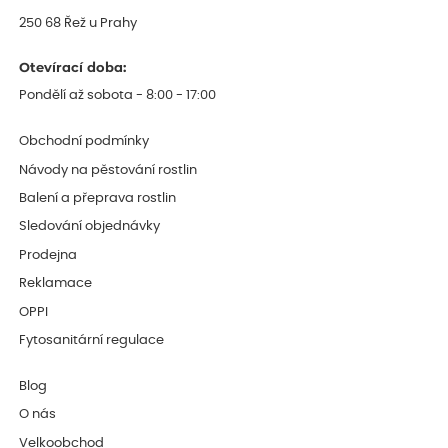
250 68 Řež u Prahy
Otevírací doba:
Pondělí až sobota - 8:00 - 17:00
Obchodní podmínky
Návody na pěstování rostlin
Balení a přeprava rostlin
Sledování objednávky
Prodejna
Reklamace
OPPI
Fytosanitární regulace
Blog
O nás
Velkoobchod