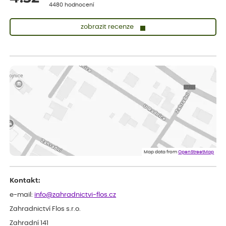
4480 hodnocení
zobrazit recenze
Lenka
ověřený nákup
dnes
Doporučuji. Naprostá spokojenost.
Marcela
ověřený nákup
dnes
Jsem spokojená a budu vás doporučovat.
Vratislav
ověřený nákup
dnes
Spokojenost rostlina dorazila vpořádku
Map data from
OpenStreetMap
Kontakt:
e-mail:
info@zahradnictvi-flos.cz
Zahradnictví Flos s.r.o.
Zahradní 141