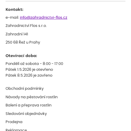
Kontakt:
e-mail:
info@zahradnictvi-flos.cz
Zahradnictví Flos s.r.o.
Zahradní 141
250 68 Řež u Prahy
Otevírací doba:
Pondělí až sobota - 8:00 - 17:00
Pátek 1.5.2026 je otevřeno
Pátek 8.5.2026 je zavřeno
Obchodní podmínky
Návody na pěstování rostlin
Balení a přeprava rostlin
Sledování objednávky
Prodejna
Reklamace