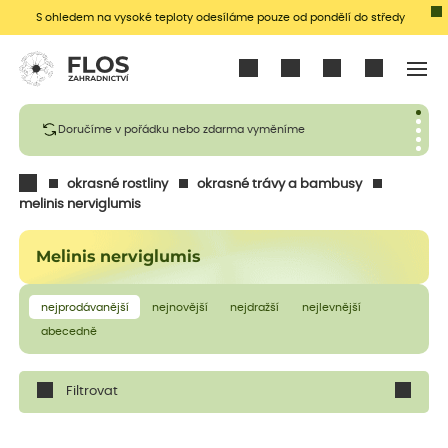
S ohledem na vysoké teploty odesíláme pouze od pondělí do středy
Přihlásit se
Doručíme v pořádku nebo zdarma vyměníme
okrasné rostliny
okrasné trávy a bambusy
melinis nerviglumis
Melinis nerviglumis
nejprodávanější
nejnovější
nejdražší
nejlevnější
abecedně
Filtrovat