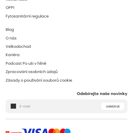
OPPI
Fytosanitární regulace
Blog
O nás
Velkoobchod
Kariéra
Podcast Po uši v hlíně
Zpracování osobních údajů
Zásady o používání souborů cookie
Odebírejte naše novinky
odebírat