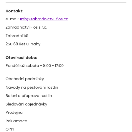
Kontakt:
e-mail:
info@zahradnictvi-flos.cz
Zahradnictví Flos s.r.o.
Zahradní 141
250 68 Řež u Prahy
Otevírací doba:
Pondělí až sobota - 8:00 - 17:00
Obchodní podmínky
Návody na pěstování rostlin
Balení a přeprava rostlin
Sledování objednávky
Prodejna
Reklamace
OPPI