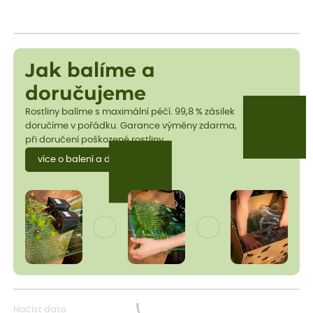
Jak balíme a
doručujeme
Rostliny balíme s maximální péčí. 99,8 % zásilek
doručíme v pořádku. Garance výměny zdarma,
při doručení poškozené rostliny.
více o balení a dopravě
Načíst data