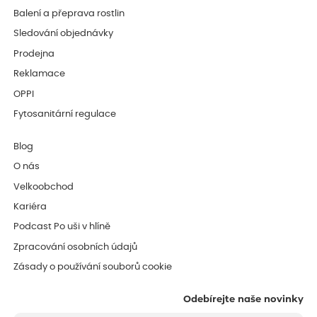
Balení a přeprava rostlin
Sledování objednávky
Prodejna
Reklamace
OPPI
Fytosanitární regulace
Blog
O nás
Velkoobchod
Kariéra
Podcast Po uši v hlíně
Zpracování osobních údajů
Zásady o používání souborů cookie
Odebírejte naše novinky