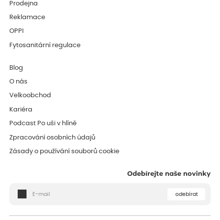
Prodejna
Reklamace
OPPI
Fytosanitární regulace
Blog
O nás
Velkoobchod
Kariéra
Podcast Po uši v hlíně
Zpracování osobních údajů
Zásady o používání souborů cookie
Odebírejte naše novinky
odebírat