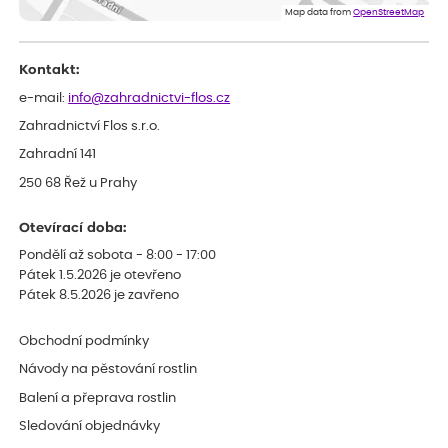
Map data from
OpenStreetMap
Kontakt:
e-mail:
info@zahradnictvi-flos.cz
Zahradnictví Flos s.r.o.
Zahradní 141
250 68 Řež u Prahy
Otevírací doba:
Pondělí až sobota - 8:00 - 17:00
Pátek 1.5.2026 je otevřeno
Pátek 8.5.2026 je zavřeno
Obchodní podmínky
Návody na pěstování rostlin
Balení a přeprava rostlin
Sledování objednávky