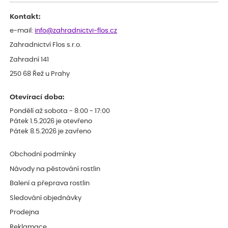
Děkujeme
Kontakt:
e-mail:
info@zahradnictvi-flos.cz
Zahradnictví Flos s.r.o.
Zahradní 141
250 68 Řež u Prahy
Otevírací doba:
Pondělí až sobota - 8:00 - 17:00
Pátek 1.5.2026 je otevřeno
Pátek 8.5.2026 je zavřeno
Obchodní podmínky
Návody na pěstování rostlin
Balení a přeprava rostlin
Sledování objednávky
Prodejna
Reklamace