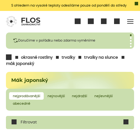
S ohledem na vysoké teploty odesíláme pouze od pondělí do středy
Přihlásit se
Doručíme v pořádku nebo zdarma vyměníme
okrasné rostliny
trvalky
trvalky na slunce
mák japonský
Mák japonský
nejprodávanější
nejnovější
nejdražší
nejlevnější
abecedně
Filtrovat