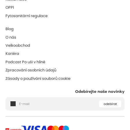
OPPI
Fytosanitární regulace
Blog
O nás
Velkoobchod
Kariéra
Podcast Po uši v hlíně
Zpracování osobních údajů
Zásady o používání souborů cookie
Odebírejte naše novinky
odebírat