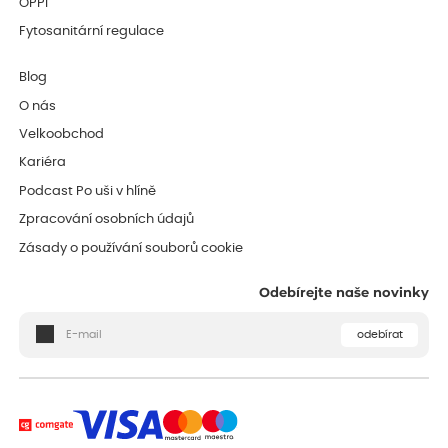
OPPI
Fytosanitární regulace
Blog
O nás
Velkoobchod
Kariéra
Podcast Po uši v hlíně
Zpracování osobních údajů
Zásady o používání souborů cookie
Odebírejte naše novinky
odebírat