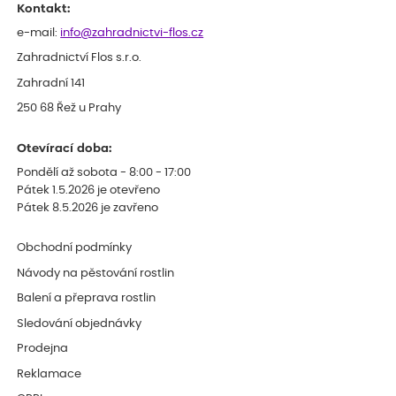
Kontakt:
e-mail:
info@zahradnictvi-flos.cz
Zahradnictví Flos s.r.o.
Zahradní 141
250 68 Řež u Prahy
Otevírací doba:
Pondělí až sobota - 8:00 - 17:00
Pátek 1.5.2026 je otevřeno
Pátek 8.5.2026 je zavřeno
Obchodní podmínky
Návody na pěstování rostlin
Balení a přeprava rostlin
Sledování objednávky
Prodejna
Reklamace