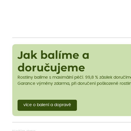
Jak balíme a
doručujeme
Rostliny balíme s maximální péčí. 99,8 % zásilek doručí
Garance výměny zdarma, při doručení poškozené rostlin
více o balení a dopravě