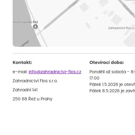
Kontakt:
Otevírací doba:
e-mail:
info@zahradnictvi-flos.cz
Pondělí až sobota - 8
17:00
Zahradnictví Flos s.r.o.
Pátek 1.5.2026 je otev
Zahradní 141
Pátek 8.5.2026 je zav
250 68 Řež u Prahy