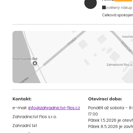
ověřený nákup
Celková spokojen
Kontakt:
Otevírací doba:
e-mail:
info@zahradnictvi-flos.cz
Pondělí až sobota - 8
17:00
Zahradnictví Flos s.r.o.
Pátek 1.5.2026 je otev
Zahradní 141
Pátek 8.5.2026 je zav