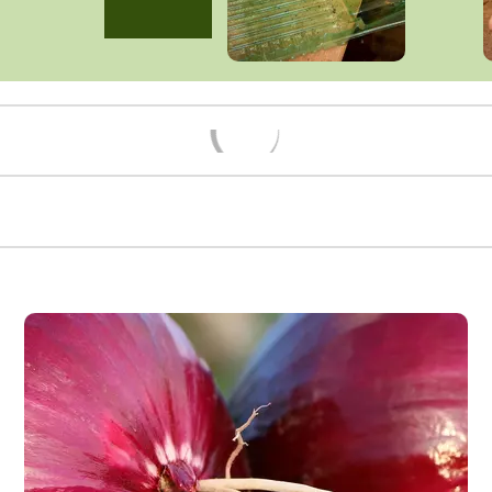
Načítám...