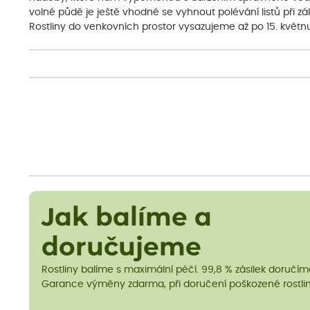
volné půdě je ještě vhodné se vyhnout polévání listů při z
Rostliny do venkovních prostor vysazujeme až po 15. květnu
Jak balíme a
doručujeme
Rostliny balíme s maximální péčí. 99,8 % zásilek doručí
Garance výměny zdarma, při doručení poškozené rostlin