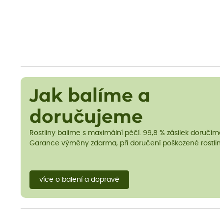
Jak balíme a
doručujeme
Rostliny balíme s maximální péčí. 99,8 % zásilek doručí
Garance výměny zdarma, při doručení poškozené rostlin
více o balení a dopravě