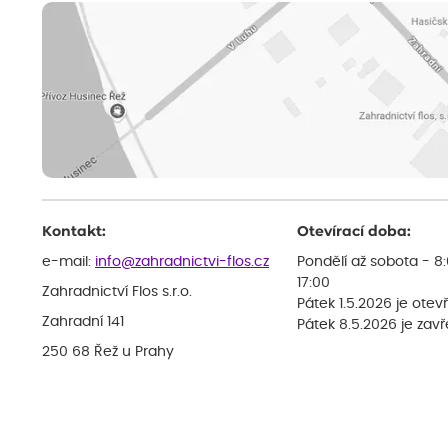
Kontakt:
Otevírací doba:
e-mail:
info@zahradnictvi-flos.cz
Pondělí až sobota - 8
17:00
Zahradnictví Flos s.r.o.
Pátek 1.5.2026 je otev
Zahradní 141
Pátek 8.5.2026 je zav
250 68 Řež u Prahy