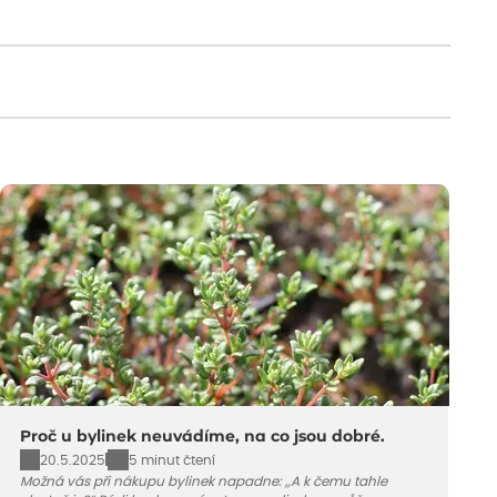
Proč u bylinek neuvádíme, na co jsou dobré.
20.5.2025
5 minut čtení
Možná vás při nákupu bylinek napadne: „A k čemu tahle