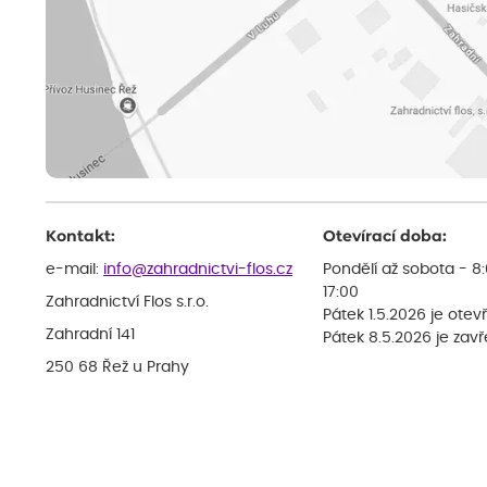
Kontakt:
Otevírací doba:
e-mail:
info@zahradnictvi-flos.cz
Pondělí až sobota - 8
17:00
Zahradnictví Flos s.r.o.
Pátek 1.5.2026 je otev
Zahradní 141
Pátek 8.5.2026 je zav
250 68 Řež u Prahy