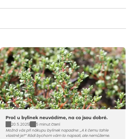
Proč u bylinek neuvádíme, na co jsou dobré.
20.5.2025
5 minut čtení
Možná vás při nákupu bylinek napadne: „A k čemu tahle
vlastně je?“ Rádi bychom vám to napsali, ale nemůžeme.