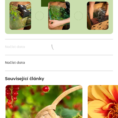
Načíst data
Načítám...
Načíst data
Související články