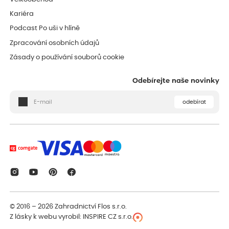
Kariéra
Podcast Po uši v hlíně
Zpracování osobních údajů
Zásady o používání souborů cookie
Odebírejte naše novinky
odebírat
© 2016 – 2026
Zahradnictví Flos s.r.o.
Z lásky k webu vyrobil:
INSPIRE CZ s.r.o.