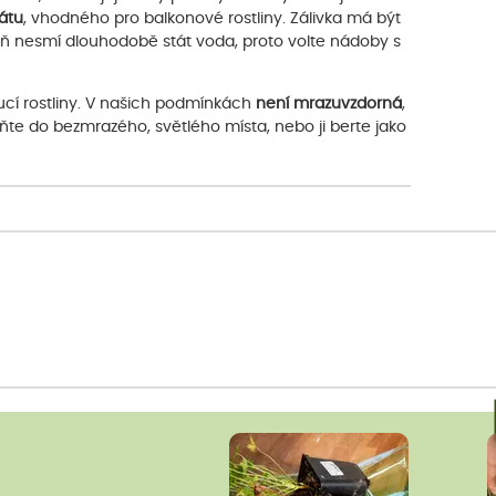
átu
, vhodného pro balkonové rostliny. Zálivka má být
ň nesmí dlouhodobě stát voda, proto volte nádoby s
cí rostliny. V našich podmínkách
není mrazuvzdorná
,
suňte do bezmrazého, světlého místa, nebo ji berte jako