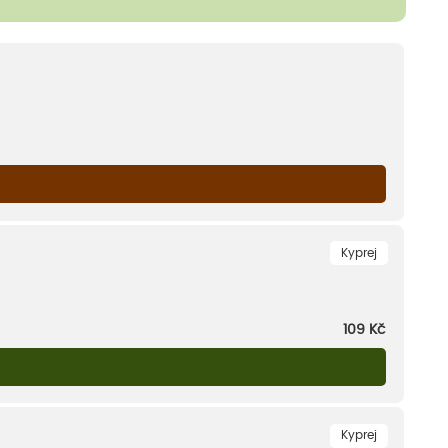
Kyprej
109
Kč
Kyprej