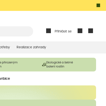
Přihlásit se
otřeby
Realizace zahrady
e přirozeným
Ekologické a šetrné
m
balení rostlin
 vrbice