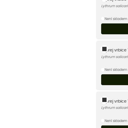
Lythrum salicar
Není skladem
Kyprej vrbice 
Lythrum salicar
Není skladem
Kyprej vrbice 
Lythrum salicar
Není skladem