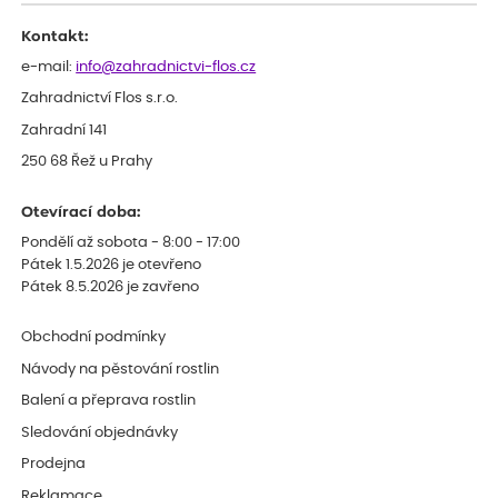
Kontakt:
e-mail:
info@zahradnictvi-flos.cz
Zahradnictví Flos s.r.o.
Zahradní 141
250 68 Řež u Prahy
Otevírací doba:
Pondělí až sobota - 8:00 - 17:00
Pátek 1.5.2026 je otevřeno
Pátek 8.5.2026 je zavřeno
Obchodní podmínky
Návody na pěstování rostlin
Balení a přeprava rostlin
Sledování objednávky
Prodejna
Reklamace