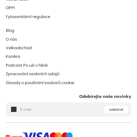
OPPI
Fytosanitární regulace
Blog
O nás
Velkoobchod
Kariéra
Podcast Po uši v hlíně
Zpracování osobních údajů
Zásady o používání souborů cookie
Odebírejte naše novinky
odebírat