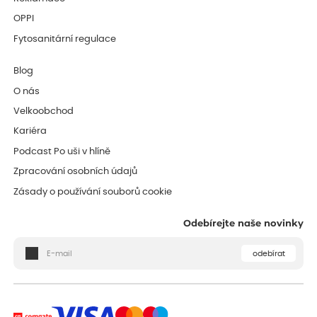
OPPI
Fytosanitární regulace
Blog
O nás
Velkoobchod
Kariéra
Podcast Po uši v hlíně
Zpracování osobních údajů
Zásady o používání souborů cookie
Odebírejte naše novinky
odebírat