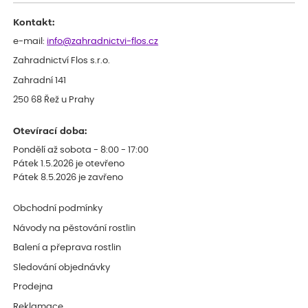
Kontakt:
e-mail:
info@zahradnictvi-flos.cz
Zahradnictví Flos s.r.o.
Zahradní 141
250 68 Řež u Prahy
Otevírací doba:
Pondělí až sobota - 8:00 - 17:00
Pátek 1.5.2026 je otevřeno
Pátek 8.5.2026 je zavřeno
Obchodní podmínky
Návody na pěstování rostlin
Balení a přeprava rostlin
Sledování objednávky
Prodejna
Reklamace