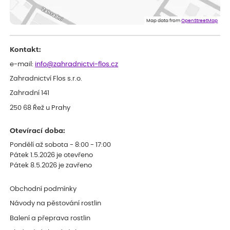
Flos je nejlepší &#129321;
Map data from
OpenStreetMap
Kontakt:
e-mail:
info@zahradnictvi-flos.cz
Zahradnictví Flos s.r.o.
Zahradní 141
250 68 Řež u Prahy
Otevírací doba:
Pondělí až sobota - 8:00 - 17:00
Pátek 1.5.2026 je otevřeno
Pátek 8.5.2026 je zavřeno
Obchodní podmínky
Návody na pěstování rostlin
Balení a přeprava rostlin