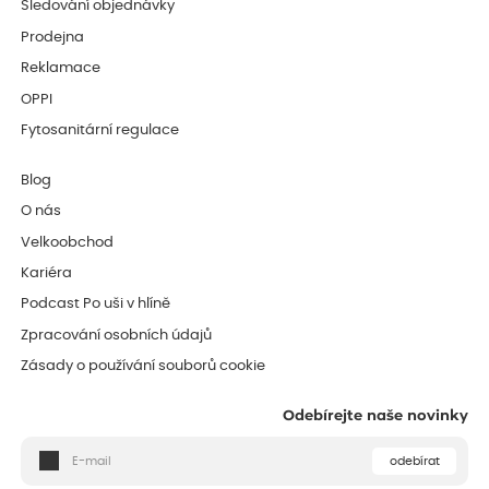
Sledování objednávky
Prodejna
Reklamace
OPPI
Fytosanitární regulace
Blog
O nás
Velkoobchod
Kariéra
Podcast Po uši v hlíně
Zpracování osobních údajů
Zásady o používání souborů cookie
Odebírejte naše novinky
odebírat