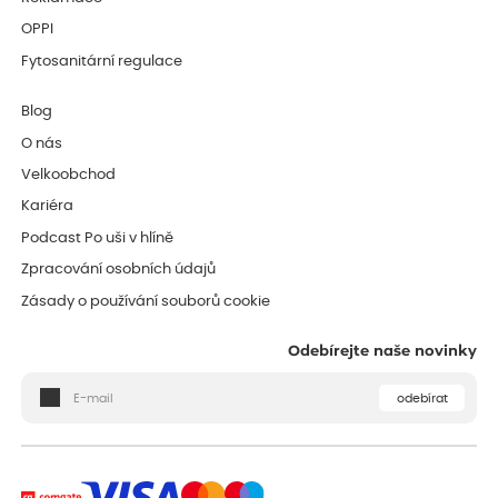
OPPI
Fytosanitární regulace
Blog
O nás
Velkoobchod
Kariéra
Podcast Po uši v hlíně
Zpracování osobních údajů
Zásady o používání souborů cookie
Odebírejte naše novinky
odebírat