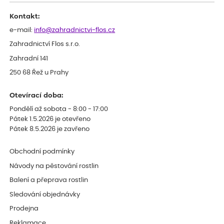
Kontakt:
e-mail:
info@zahradnictvi-flos.cz
Zahradnictví Flos s.r.o.
Zahradní 141
250 68 Řež u Prahy
Otevírací doba:
Pondělí až sobota - 8:00 - 17:00
Pátek 1.5.2026 je otevřeno
Pátek 8.5.2026 je zavřeno
Obchodní podmínky
Návody na pěstování rostlin
Balení a přeprava rostlin
Sledování objednávky
Prodejna
Reklamace