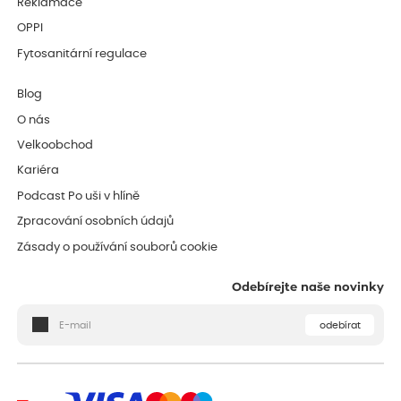
Reklamace
OPPI
Fytosanitární regulace
Blog
O nás
Velkoobchod
Kariéra
Podcast Po uši v hlíně
Zpracování osobních údajů
Zásady o používání souborů cookie
Odebírejte naše novinky
odebírat