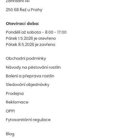
Zahradní 141
250 68 Řež u Prahy
Otevírací doba:
Pondělí až sobota - 8:00 - 17:00
Pátek 1.5.2026 je otevřeno
Pátek 8.5.2026 je zavřeno
Obchodní podmínky
Návody na pěstování rostlin
Balení a přeprava rostlin
Sledování objednávky
Prodejna
Reklamace
OPPI
Fytosanitární regulace
Blog