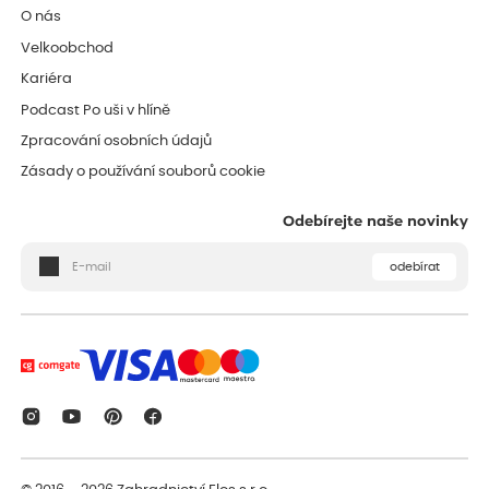
O nás
Velkoobchod
Kariéra
Podcast Po uši v hlíně
Zpracování osobních údajů
Zásady o používání souborů cookie
Odebírejte naše novinky
odebírat