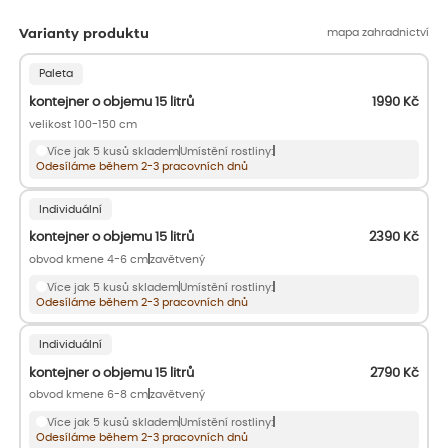
mapa zahradnictví
Varianty produktu
Paleta
kontejner o objemu 15 litrů
1990
Kč
velikost 100-150 cm
Více jak 5 kusů skladem
Umístění rostliny:
Odesíláme během 2-3 pracovních dnů
Individuální
kontejner o objemu 15 litrů
2390
Kč
obvod kmene 4-6 cm
zavětvený
Více jak 5 kusů skladem
Umístění rostliny:
Odesíláme během 2-3 pracovních dnů
Individuální
kontejner o objemu 15 litrů
2790
Kč
obvod kmene 6-8 cm
zavětvený
Více jak 5 kusů skladem
Umístění rostliny:
Odesíláme během 2-3 pracovních dnů