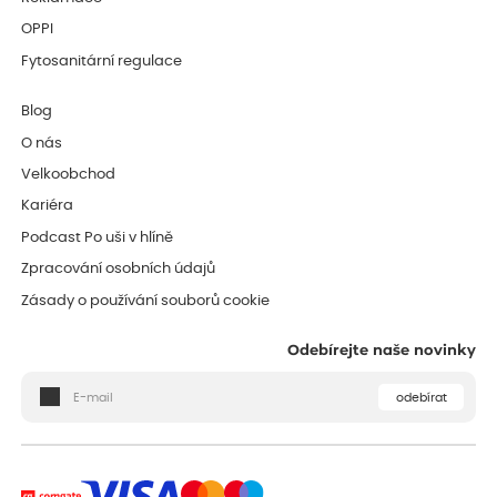
OPPI
Fytosanitární regulace
Blog
O nás
Velkoobchod
Kariéra
Podcast Po uši v hlíně
Zpracování osobních údajů
Zásady o používání souborů cookie
Odebírejte naše novinky
odebírat