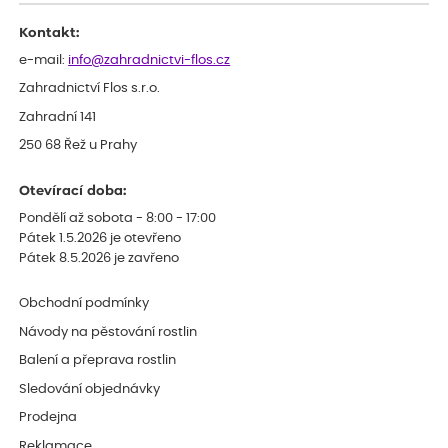
celkově slabá rostlina oproti ostatním.
Kontakt:
e-mail:
info@zahradnictvi-flos.cz
Zahradnictví Flos s.r.o.
Zahradní 141
250 68 Řež u Prahy
Otevírací doba:
Pondělí až sobota - 8:00 - 17:00
Pátek 1.5.2026 je otevřeno
Pátek 8.5.2026 je zavřeno
Obchodní podmínky
Návody na pěstování rostlin
Balení a přeprava rostlin
Sledování objednávky
Prodejna
Reklamace