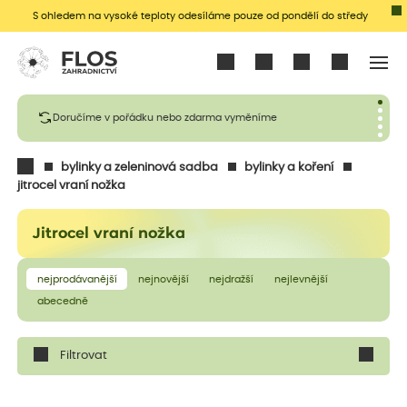
S ohledem na vysoké teploty odesíláme pouze od pondělí do středy
Přihlásit se
Doručíme v pořádku nebo zdarma vyměníme
bylinky a zeleninová sadba
bylinky a koření
jitrocel vraní nožka
Jitrocel vraní nožka
nejprodávanější
nejnovější
nejdražší
nejlevnější
abecedně
Filtrovat