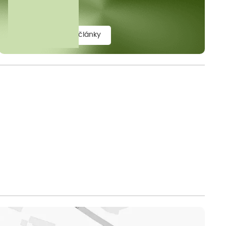
elit.
zobrazit všechny články