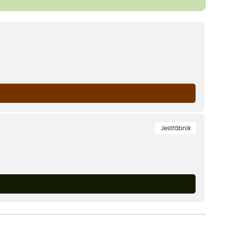
Jestřábník