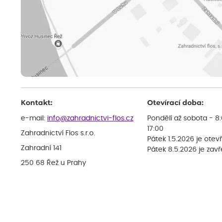
Kontakt:
Otevírací doba:
e-mail:
info@zahradnictvi-flos.cz
Pondělí až sobota - 8
17:00
Zahradnictví Flos s.r.o.
Pátek 1.5.2026 je otev
Zahradní 141
Pátek 8.5.2026 je zav
250 68 Řež u Prahy