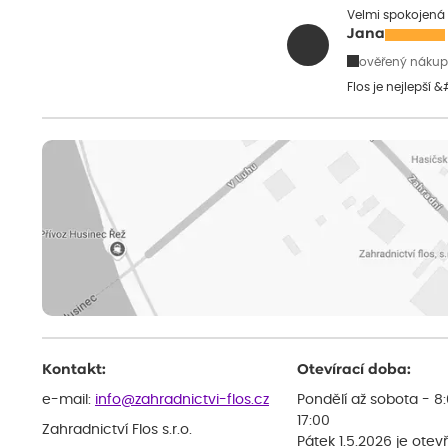
Velmi spokojená 
Jana
ověřený nákup
Flos je nejlepší 
Kontakt:
Otevírací doba:
e-mail:
info@zahradnictvi-flos.cz
Pondělí až sobota - 8
17:00
Zahradnictví Flos s.r.o.
Pátek 1.5.2026 je otev