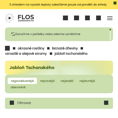
S ohledem na vysoké teploty odesíláme pouze od pondělí do středy
Přihlásit se
Doručíme v pořádku nebo zdarma vyměníme
okrasné rostliny
listnaté dřeviny
vzrostlé a alejové stromy
jabloň tschonského
Jabloň Tschonského
nejprodávanější
nejnovější
nejdražší
nejlevnější
abecedně
Filtrovat