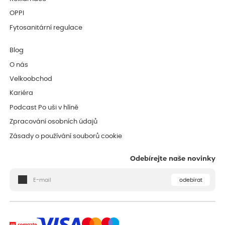
OPPI
Fytosanitární regulace
Blog
O nás
Velkoobchod
Kariéra
Podcast Po uši v hlíně
Zpracování osobních údajů
Zásady o používání souborů cookie
Odebírejte naše novinky
odebírat