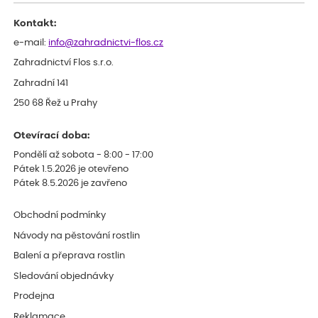
Kontakt:
e-mail:
info@zahradnictvi-flos.cz
Zahradnictví Flos s.r.o.
Zahradní 141
250 68 Řež u Prahy
Otevírací doba:
Pondělí až sobota - 8:00 - 17:00
Pátek 1.5.2026 je otevřeno
Pátek 8.5.2026 je zavřeno
Obchodní podmínky
Návody na pěstování rostlin
Balení a přeprava rostlin
Sledování objednávky
Prodejna
Reklamace