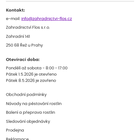
Kontakt:
e-mail:
info@zahradnictvi-flos.cz
Zahradnictví Flos s.r.o.
Zahradní 141
250 68 Řež u Prahy
Otevírací doba:
Pondělí až sobota - 8:00 - 17:00
Pátek 1.5.2026 je otevřeno
Pátek 8.5.2026 je zavřeno
Obchodní podmínky
Návody na pěstování rostlin
Balení a přeprava rostlin
Sledování objednávky
Prodejna
Reklamace