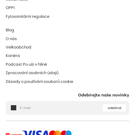
OPPI
Fytosanitární regulace
Blog
O nás
Velkoobchod
Kariéra
Podcast Po uši v hlíně
Zpracování osobních údajů
Zásady o používání souborů cookie
Odebírejte naše novinky
odebírat