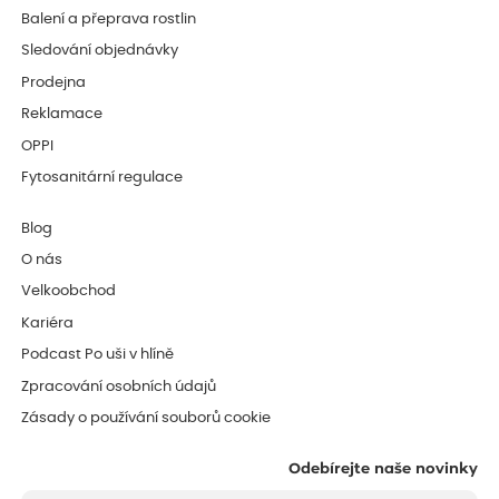
Balení a přeprava rostlin
Sledování objednávky
Prodejna
Reklamace
OPPI
Fytosanitární regulace
Blog
O nás
Velkoobchod
Kariéra
Podcast Po uši v hlíně
Zpracování osobních údajů
Zásady o používání souborů cookie
Odebírejte naše novinky