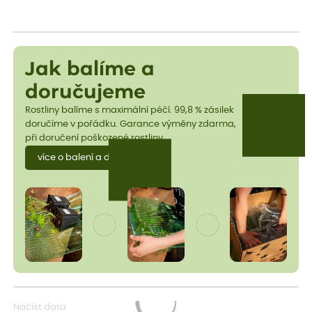
Jak balíme a
doručujeme
Rostliny balíme s maximální péčí. 99,8 % zásilek
doručíme v pořádku. Garance výměny zdarma,
při doručení poškozené rostliny.
více o balení a dopravě
Načíst data