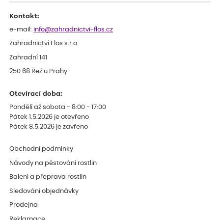
Kontakt:
e-mail:
info@zahradnictvi-flos.cz
Zahradnictví Flos s.r.o.
Zahradní 141
250 68 Řež u Prahy
Otevírací doba:
Pondělí až sobota - 8:00 - 17:00
Pátek 1.5.2026 je otevřeno
Pátek 8.5.2026 je zavřeno
Obchodní podmínky
Návody na pěstování rostlin
Balení a přeprava rostlin
Sledování objednávky
Prodejna
Reklamace