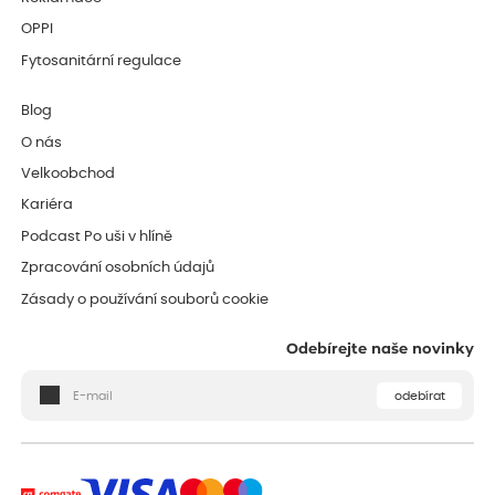
OPPI
Fytosanitární regulace
Blog
O nás
Velkoobchod
Kariéra
Podcast Po uši v hlíně
Zpracování osobních údajů
Zásady o používání souborů cookie
Odebírejte naše novinky
odebírat