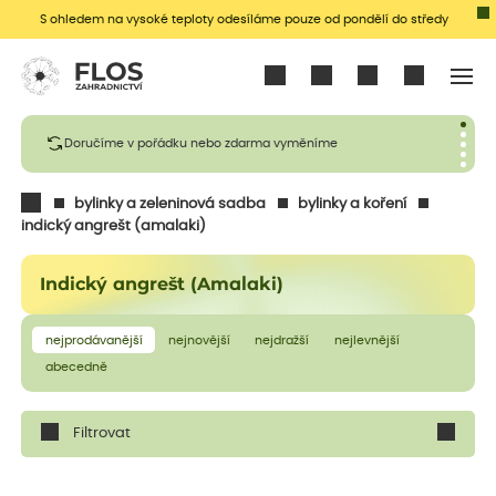
S ohledem na vysoké teploty odesíláme pouze od pondělí do středy
Přihlásit se
Doručíme v pořádku nebo zdarma vyměníme
bylinky a zeleninová sadba
bylinky a koření
indický angrešt (amalaki)
Indický angrešt (Amalaki)
nejprodávanější
nejnovější
nejdražší
nejlevnější
abecedně
Filtrovat