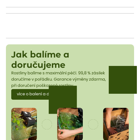
Jak balíme a
doručujeme
Rostliny balíme s maximální péčí. 99,8 % zásilek
doručíme v pořádku. Garance výměny zdarma,
při doručení poškozené rostliny.
více o balení a dopravě