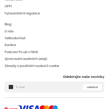
OPPI
Fytosanitární regulace
Blog
O nás
Velkoobchod
Kariéra
Podcast Po uši v hlíně
Zpracování osobních údajů
Zásady o používání souborů cookie
Odebírejte naše novinky
odebírat