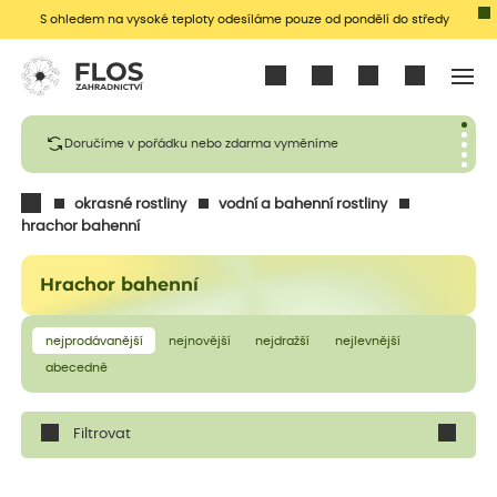
S ohledem na vysoké teploty odesíláme pouze od pondělí do středy
Přihlásit se
Doručíme v pořádku nebo zdarma vyměníme
okrasné rostliny
vodní a bahenní rostliny
hrachor bahenní
Hrachor bahenní
nejprodávanější
nejnovější
nejdražší
nejlevnější
abecedně
Filtrovat