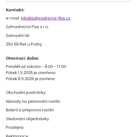
Kontakt:
e-mail:
info@zahradnictvi-flos.cz
Zahradnictví Flos s.r.o.
Zahradní 141
250 68 Řež u Prahy
Otevírací doba:
Pondělí až sobota - 8:00 - 17:00
Pátek 1.5.2026 je otevřeno
Pátek 8.5.2026 je zavřeno
Obchodní podmínky
Návody na pěstování rostlin
Balení a přeprava rostlin
Sledování objednávky
Prodejna
Reklamace