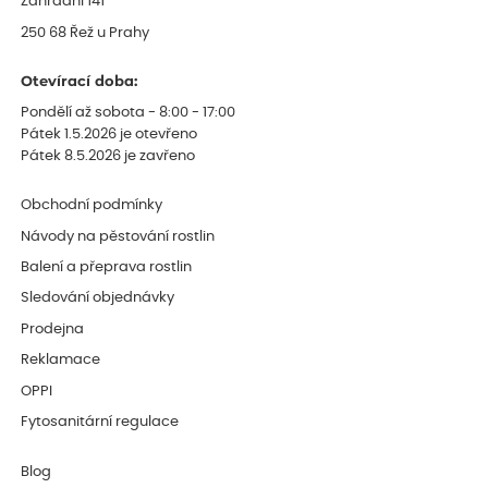
Zahradní 141
250 68 Řež u Prahy
Otevírací doba:
Pondělí až sobota - 8:00 - 17:00
Pátek 1.5.2026 je otevřeno
Pátek 8.5.2026 je zavřeno
Obchodní podmínky
Návody na pěstování rostlin
Balení a přeprava rostlin
Sledování objednávky
Prodejna
Reklamace
OPPI
Fytosanitární regulace
Blog