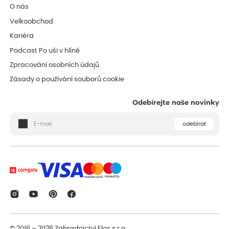
O nás
Velkoobchod
Kariéra
Podcast Po uši v hlíně
Zpracování osobních údajů
Zásady o používání souborů cookie
Odebírejte naše novinky
odebírat
© 2016 – 2026
Zahradnictví Flos s.r.o.