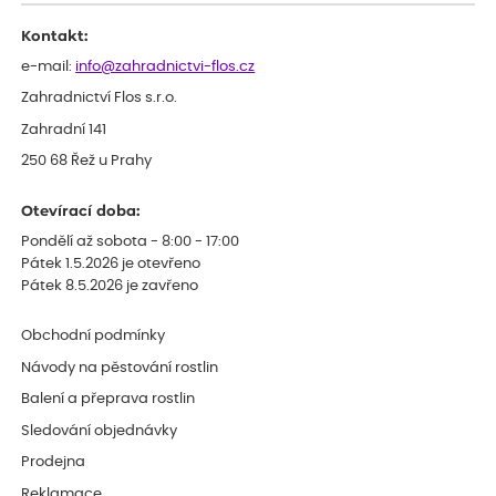
Kontakt:
e-mail:
info@zahradnictvi-flos.cz
Zahradnictví Flos s.r.o.
Zahradní 141
250 68 Řež u Prahy
Otevírací doba:
Pondělí až sobota - 8:00 - 17:00
Pátek 1.5.2026 je otevřeno
Pátek 8.5.2026 je zavřeno
Obchodní podmínky
Návody na pěstování rostlin
Balení a přeprava rostlin
Sledování objednávky
Prodejna
Reklamace