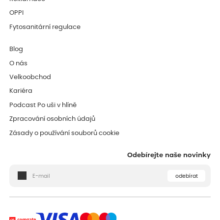
OPPI
Fytosanitární regulace
Blog
O nás
Velkoobchod
Kariéra
Podcast Po uši v hlíně
Zpracování osobních údajů
Zásady o používání souborů cookie
Odebírejte naše novinky
odebírat