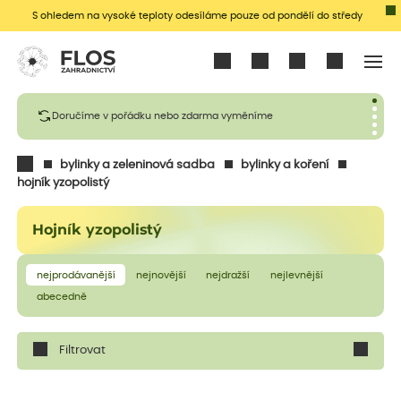
S ohledem na vysoké teploty odesíláme pouze od pondělí do středy
Přihlásit se
Doručíme v pořádku nebo zdarma vyměníme
bylinky a zeleninová sadba
bylinky a koření
hojník yzopolistý
Hojník yzopolistý
nejprodávanější
nejnovější
nejdražší
nejlevnější
abecedně
Filtrovat