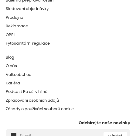
Balení a přeprava rostlin
Sledování objednávky
Prodejna
Reklamace
OPPI
Fytosanitární regulace
Blog
O nás
Velkoobchod
Kariéra
Podcast Po uši v hlíně
Zpracování osobních údajů
Zásady o používání souborů cookie
Odebírejte naše novinky
odebírat