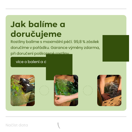
Jak balíme a
doručujeme
Rostliny balíme s maximální péčí. 99,8 % zásilek
doručíme v pořádku. Garance výměny zdarma,
při doručení poškozené rostliny.
více o balení a dopravě
Načíst data