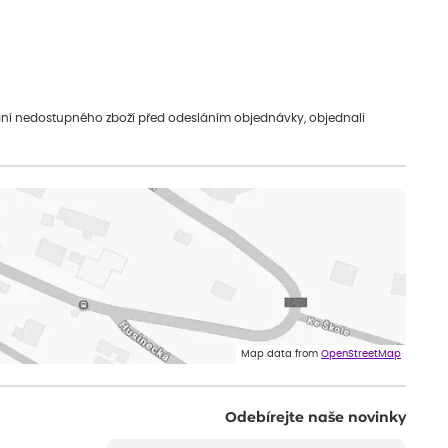
vání nedostupného zboží před odesláním objednávky, objednali
Map data from
OpenStreetMap
Odebírejte naše novinky