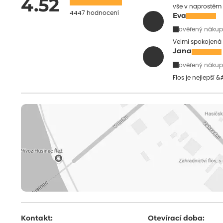
4.52
vše v naprostém
4447 hodnocení
Eva
ověřený nákup
Velmi spokojená 
Jana
ověřený nákup
Flos je nejlepší 
Kontakt:
Otevírací doba: